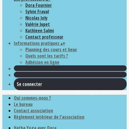
Dora Fournier
Sylvie Fraval
Nicolas Joly
Valérie Jupet
Kathleen Salmi
Contact professeur
Informations pratiques
▴
▾
Planning des cours et lieux
Quels sont les tarifs ?
Adhésion en ligne
Se connecter
Qui sommes-nous ?
Le bureau
Contact association
Règlement intérieur de l'association
Hatha Yoga avec Dora