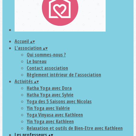
Accueil
▴
▾
L'association
▴
▾
Qui sommes-nous ?
Le bureau
Contact association
Règlement intérieur de l'association
Activités
▴
▾
Hatha Yoga avec Dora
Hatha Yoga avec Sylvie
Yoga des 5 Saisons avec Nicolas
Yin Yoga avec Valérie
Yoga Vinyasa avec Kathleen
Yin Yoga avec Kathleen
Relaxation et outils de Bien-Etre avec Kathleen
Les professeurs
▴
▾