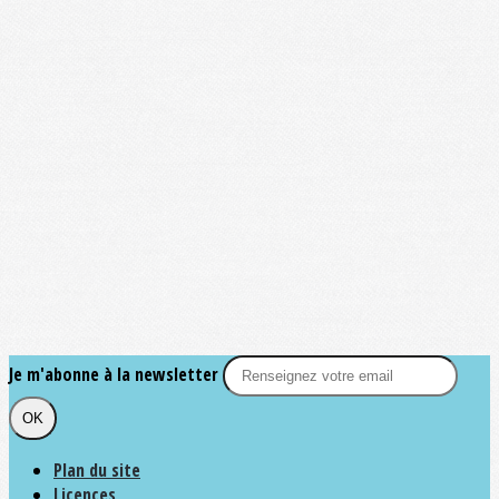
Je m'abonne à la newsletter
OK
Plan du site
Licences