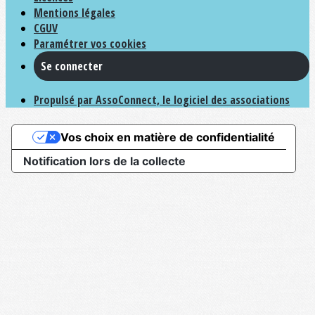
Mentions légales
CGUV
Paramétrer vos cookies
Se connecter
Propulsé par AssoConnect, le logiciel des associations
Vos choix en matière de confidentialité
Notification lors de la collecte