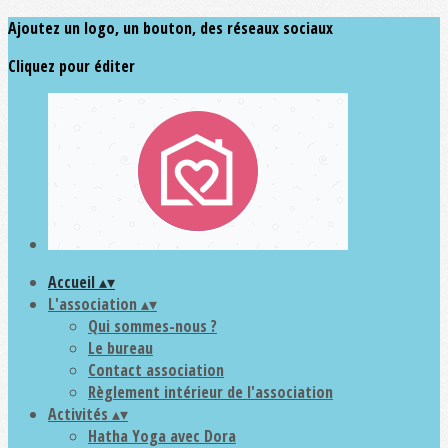
Ajoutez un logo, un bouton, des réseaux sociaux
Cliquez pour éditer
Accueil
▴
▾
L'association
▴
▾
Qui sommes-nous ?
Le bureau
Contact association
Règlement intérieur de l'association
Activités
▴
▾
Hatha Yoga avec Dora